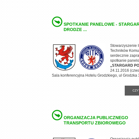
SPOTKANIE PANELOWE - STARGA
DRODZE ...
Stowarzyszenie I
Techników Komun
serdecznie zapr
spotkanie panel
„STARGARD PO
24.11.2016 (czwa
Sala konferencyjna Hotelu Grodzkiego, ul Grodzka 
CZY
ORGANIZACJA PUBLICZNEGO
TRANSPORTU ZBIOROWEGO