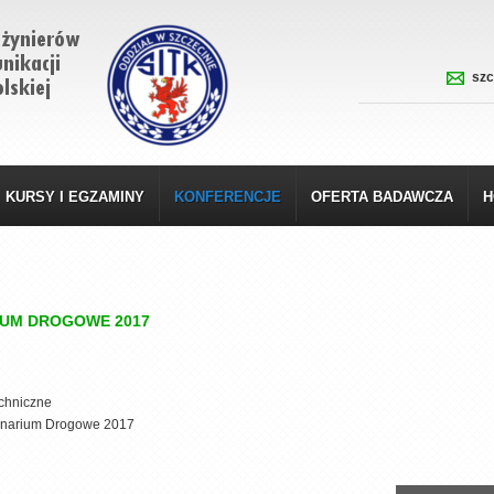
szc
KURSY I EGZAMINY
KONFERENCJE
OFERTA BADAWCZA
H
IUM DROGOWE 2017
chniczne
inarium Drogowe 2017