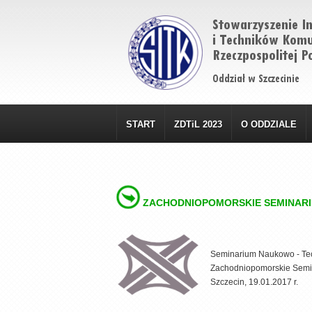
START
ZDTiL 2023
O ODDZIALE
ZACHODNIOPOMORSKIE SEMINAR
Seminarium Naukowo - Te
Zachodniopomorskie Sem
Szczecin, 19.01.2017 r.