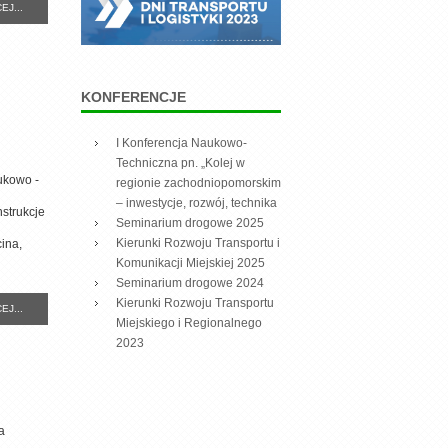
EJ...
KONFERENCJE
I Konferencja Naukowo-
Techniczna pn. „Kolej w
ukowo -
regionie zachodniopomorskim
– inwestycje, rozwój, technika
strukcje
Seminarium drogowe 2025
Kierunki Rozwoju Transportu i
ina,
Komunikacji Miejskiej 2025
Seminarium drogowe 2024
Kierunki Rozwoju Transportu
EJ...
Miejskiego i Regionalnego
2023
a