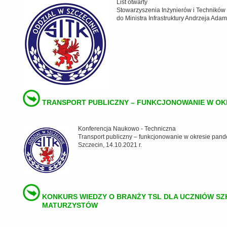
List otwarty
Stowarzyszenia Inżynierów i Techników
do Ministra Infrastruktury Andrzeja Ada
TRANSPORT PUBLICZNY – FUNKCJONOWANIE W OKRE
Konferencja Naukowo - Techniczna
Transport publiczny – funkcjonowanie w okresie pande
Szczecin, 14.10.2021 r.
KONKURS WIEDZY O BRANŻY TSL DLA UCZNIÓW SZ
MATURZYSTÓW