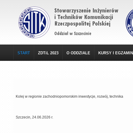
START
ZDTiL 2023
O ODDZIALE
KURSY I EGZAMI
Kolej w regionie zachodniopomorskim inwestycje, rozwój, technika
Szczecin, 24.06.2026 r.