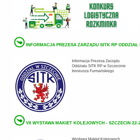
INFORMACJA PREZESA ZARZĄDU SITK RP ODDZIAŁ
Informacja Prezesa Zarządu
Oddziału SITK RP w Szczecinie
Ireneusza Furmańskiego
VII WYSTAWA MAKIET KOLEJOWYCH - SZCZECIN 22-2
Wystawa Makiet Kolejowych