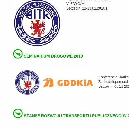
VI EDYCJA
Szczecin, 22-23.02.2020 r.
SEMINARIUM DROGOWE 2019
Konferencja Nauko
Zachodniopomorsk
Szczecin, 05.12.201
SZANSE ROZWOJU TRANSPORTU PUBLICZNEGO W AG