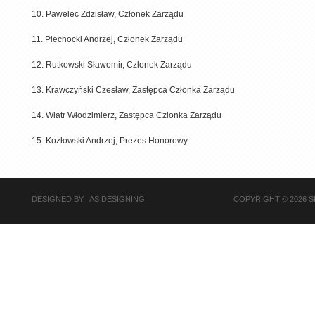
10. Pawelec Zdzisław, Członek Zarządu
11. Piechocki Andrzej, Członek Zarządu
12. Rutkowski Sławomir, Członek Zarządu
13. Krawczyński Czesław, Zastępca Członka Zarządu
14. Wiatr Włodzimierz, Zastępca Członka Zarządu
15. Kozłowski Andrzej, Prezes Honorowy
DESIGNED BY: AS DESIGNING
COPYRIGHT © 2026 S