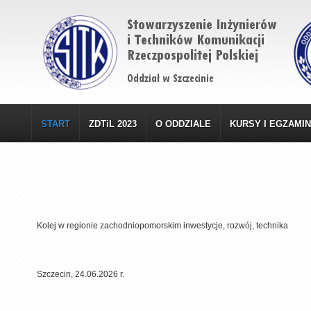
START
ZDTiL 2023
O ODDZIALE
KURSY I EGZAMI
Kolej w regionie zachodniopomorskim inwestycje, rozwój, technika
Szczecin, 24.06.2026 r.