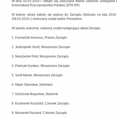
W dniu 03.03.2018 r. odbyło się Zwyczajne Walne Zebranie Delegatów K
Komunikacji Rzeczpospolitej Polskiej (SITK RP).
W trakcie obrad odbyły się wybory do Zarządu Oddziału na lata 2018
(08.03.2018 r.) dokonany został wybór Prezydium.
W wyniku wyborów, ustalony został następujący skład Zarządu:
1. Furmański Ireneusz, Prezes Zarządu
2. Jastrzębski Józef, Wiceprezes Zarządu
3. Niedzielski Piotr, Wiceprezes Zarządu
4. Pietrzak Krystian, Wiceprezes Zarządu
5. Szott Marek, Wiceprezes Zarządu
6. Majer Stanisław, Sekretarz
7. Gościniak Bogusław, Skarbnik
8. Kozłowski Krzysztof, Członek Zarządu
9. Morawski Ryszard, Członek Zarządu