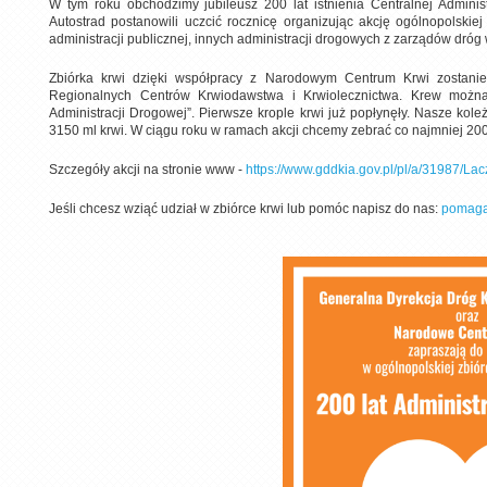
W tym roku obchodzimy jubileusz 200 lat istnienia Centralnej Adminis
Autostrad postanowili uczcić rocznicę organizując akcję ogólnopolskiej
administracji publicznej, innych administracji drogowych z zarządów dr
Zbiórka krwi dzięki współpracy z Narodowym Centrum Krwi zostani
Regionalnych Centrów Krwiodawstwa i Krwiolecznictwa. Krew możn
Administracji Drogowej”. Pierwsze krople krwi już popłynęły. Nasze kol
3150 ml krwi. W ciągu roku w ramach akcji chcemy zebrać co najmniej 200 
Szczegóły akcji na stronie www -
https://www.gddkia.gov.pl/pl/a/31987/Lac
Jeśli chcesz wziąć udział w zbiórce krwi lub pomóc napisz do nas:
pomaga