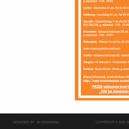
DESIGNED BY: AS DESIGNING
COPYRIGHT © 2026 S