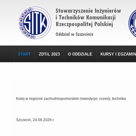
START
ZDTiL 2023
O ODDZIALE
KURSY I EGZAMI
Kolej w regionie zachodniopomorskim inwestycje, rozwój, technika
Szczecin, 24.06.2026 r.