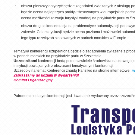
obszar pierwszy dotyczyć będzie zagadnień związanych z obsługą por
będzie ocena najlepszych praktyk stosowanych w europejskich portach
ocena możliwości rozwoju turystyki wodnej na przykładzie portu w Sz
obszar drugi to koncentracja na problematyce automatyzacji portowy
zakresie. Celem dyskusji będzie ocena poziomu i możliwości automat
tego typu rozwiązań stosowanych w portach morskich w Europie.
Tematyka konferencji uzupełniona będzie o zagadnienia związane z proces
w portach morskich na przykładzie portu w Szczecinie.
Uczestnikami
konferencji będą przedstawiciele środowiska naukowego, stu
instytucji powiązanych z obszarami tematycznymi konferencji.
Szczegóły na temat Konferencji znajdą Państwo na stronie internetowej:
w
Zapraszamy do udziału w Wydarzeniu!
Komitet Organizacyjny
Patronem medialym konferencji jest: kwartalnik wydawany przez szczecińs