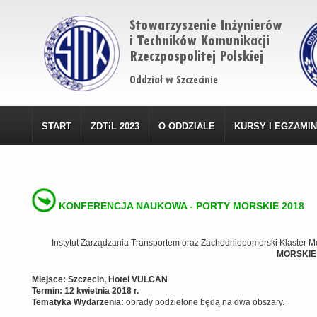
START
ZDTiL 2023
O ODDZIALE
KURSY I EGZAMI
KONFERENCJA NAUKOWA - PORTY MORSKIE 2018
Instytut Zarządzania Transportem oraz Zachodniopomorski Klaster Mo
MORSKIE
Miejsce:
Szczecin, Hotel VULCAN
Termin:
12 kwietnia 2018 r.
Tematyka Wydarzenia:
obrady podzielone będą na dwa obszary.